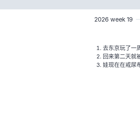
2026 week 19
去东京玩了一
回来第二天就
娃现在在戒尿